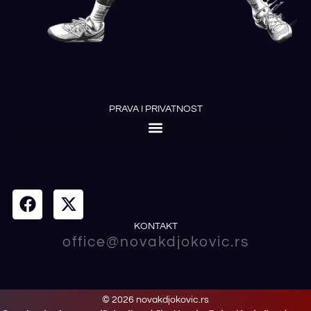
PRAVA I PRIVATNOST
KONTAKT
office@novakdjokovic.rs
© 2026 novakdjokovic.rs