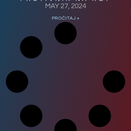
MAY 27, 2024
PROČITAJ »