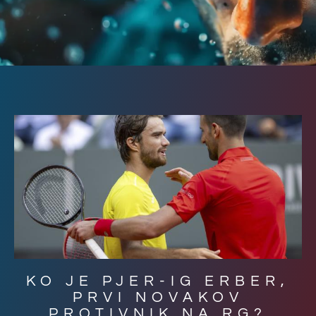
KO JE PJER-IG ERBER,
PRVI NOVAKOV
PROTIVNIK NA RG?