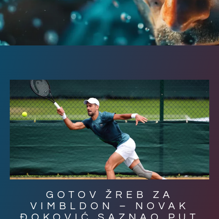
GOTOV ŽREB ZA
VIMBLDON – NOVAK
ĐOKOVIĆ SAZNAO PUT