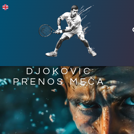
DJOKOVIC
PRENOS MEČA