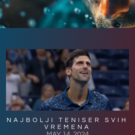
NAJBOLJI TENISER SVIH
VREMENA
MAY 14, 2024