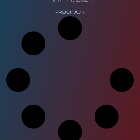
PROČITAJ »