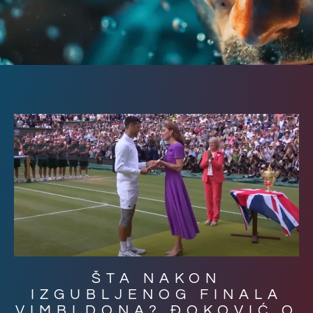
ŠTA NAKON
IZGUBLJENOG FINALA
VIMBLDONA? ĐOKOVIĆ O