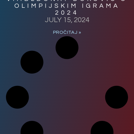
OLIMPIJSKIM IGRAMA
2024
JULY 15, 2024
PROČITAJ »