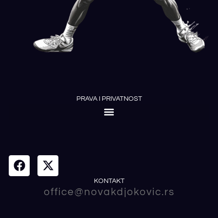
PRAVA I PRIVATNOST
KONTAKT
office@novakdjokovic.rs