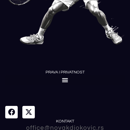
PRAVA I PRIVATNOST
KONTAKT
office@novakdjokovic.rs