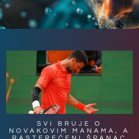
SVI BRUJE O
NOVAKOVIM MANAMA, A
RASTEREĆENI ŠPANAC