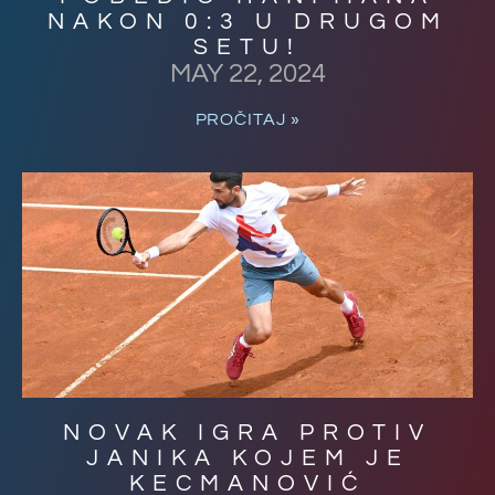
NAKON 0:3 U DRUGOM
SETU!
MAY 22, 2024
PROČITAJ »
NOVAK IGRA PROTIV
JANIKA KOJEM JE
KECMANOVIĆ