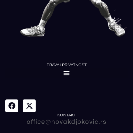
PRAVA I PRIVATNOST
KONTAKT
office@novakdjokovic.rs