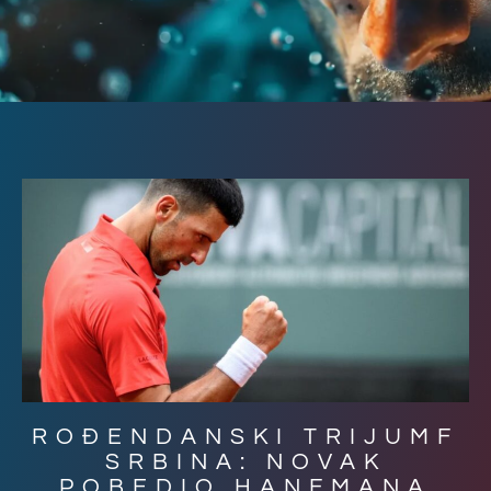
ROĐENDANSKI TRIJUMF
SRBINA: NOVAK
POBEDIO HANFMANA