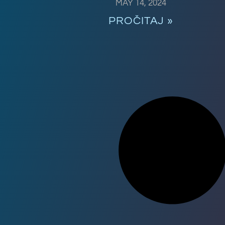
MAY 14, 2024
PROČITAJ »