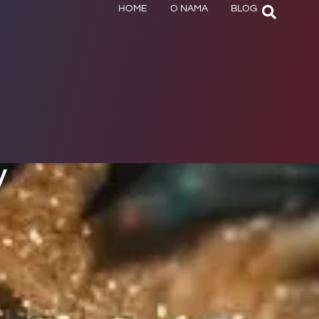
HOME
O NAMA
BLOG
V