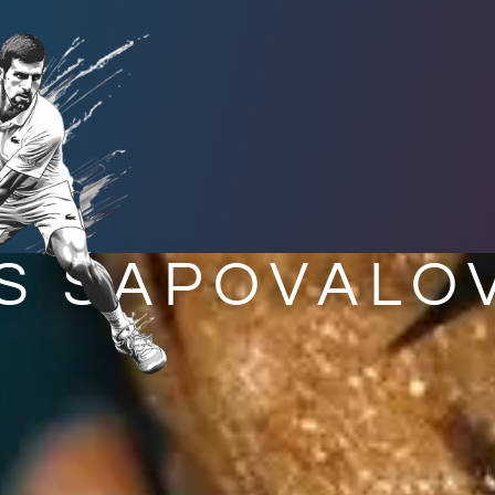
S ŠAPOVALO