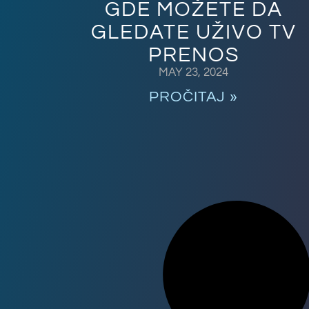
GDE MOŽETE DA
GLEDATE UŽIVO TV
PRENOS
MAY 23, 2024
PROČITAJ »