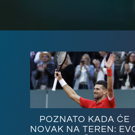
POZNATO KADA ĆE
NOVAK NA TEREN: EV