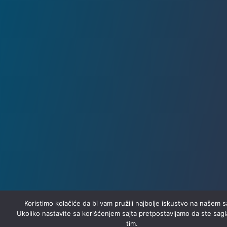
Koristimo kolačiće da bi vam pružili najbolje iskustvo na našem s
Ukoliko nastavite sa korišćenjem sajta pretpostavljamo da ste sagl
tim.