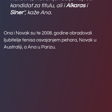
kandidat za titulu, ali i
Alkaras
i
Siner
“, kaže Ana.
Ona i Novak su te 2008. godine obradovali
ljubitelje tenisa osvajanjem pehara, Novak u
Australiji, a Ana u Parizu.