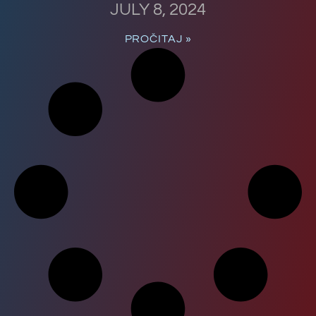
JULY 8, 2024
PROČITAJ »