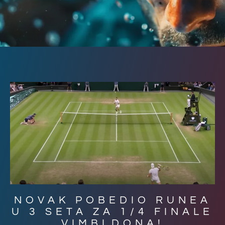
NOVAK POBEDIO RUNEA
U 3 SETA ZA 1/4 FINALE
VIMBLDONA!