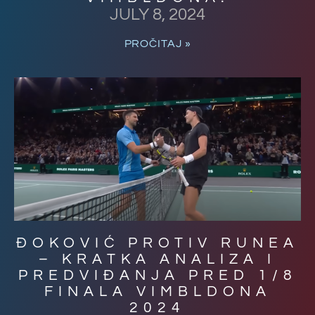
JULY 8, 2024
PROČITAJ »
ĐOKOVIĆ PROTIV RUNEA
– KRATKA ANALIZA I
PREDVIĐANJA PRED 1/8
FINALA VIMBLDONA
2024