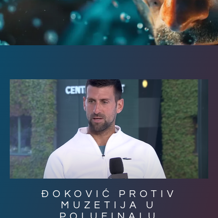
ĐOKOVIĆ PROTIV
MUZETIJA U
POLUFINALU