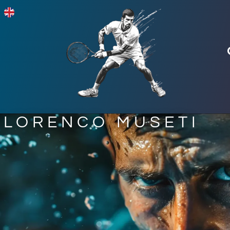
LORENCO MUSETI