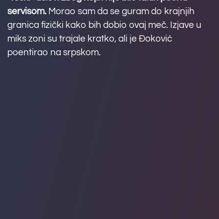
servisom.
Morao sam da se guram do krajnjih
granica fizički kako bih dobio ovaj meč. Izjave u
miks zoni su trajale kratko, ali je Đoković
poentirao na srpskom.