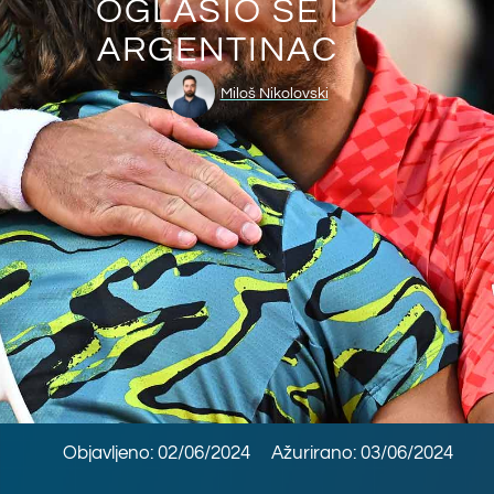
OGLASIO SE I
ARGENTINAC
Miloš Nikolovski
Objavljeno: 02/06/2024
Ažurirano: 03/06/2024