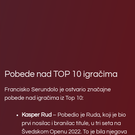
Pobede nad TOP 10 igračima
Francisko Serundolo je ostvario značajne
pobede nad igračima iz Top 10:
Kasper Rud
– Pobedio je Ruda, koji je bio
prvi nosilac i branilac titule, u tri seta na
Švedskom Openu 2022. To je bila njegova