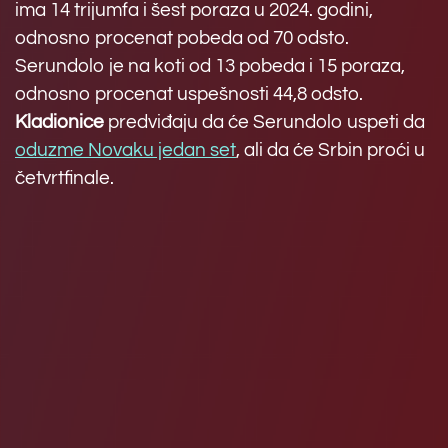
ima 14 trijumfa i šest poraza u 2024. godini,
odnosno procenat pobeda od 70 odsto.
Serundolo je na koti od 13 pobeda i 15 poraza,
odnosno procenat uspešnosti 44,8 odsto.
Kladionice
predviđaju da će Serundolo uspeti da
oduzme Novaku jedan set
, ali da će Srbin proći u
četvrtfinale.