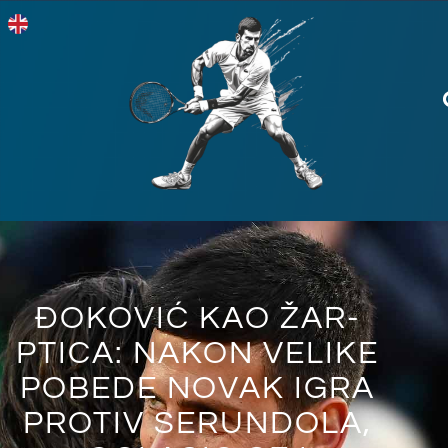
ĐOKOVIĆ KAO ŽAR-
PTICA: NAKON VELIKE
POBEDE NOVAK IGRA
PROTIV SERUNDOLA,